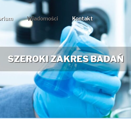
orium
Wiadomości
Kontakt
WYKWALIFIKOWANA KADRA 
SZEROKI ZAKRES BADAŃ