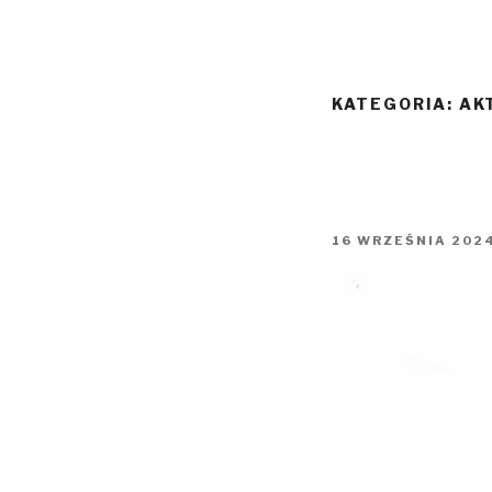
KATEGORIA:
AK
16 WRZEŚNIA 202