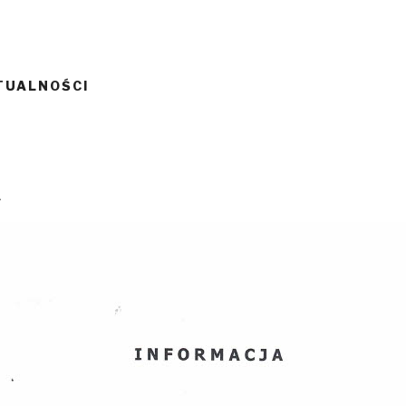
TUALNOŚCI
4